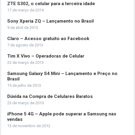
ZTE S302, o celular para a terceira idade
17 de março de 2014
Sony Xperia ZQ – Lançamento no Brasil
9 de abril de 2013
Claro – Acesso gratuito ao Facebook
7 de agosto de 2013
Tim X Vivo – Operadoras de Celular
23 de março de 2013
Samsung Galaxy S4 Mini – Lançamento e Preço no
Brasil
15 de julho de 2013
Dúvida na Compra de Celulares Baratos
23 de março de 2010
iPhone 5 4G – Apple pode superar a Samsung nas
vendas
13 de novembro de 2012