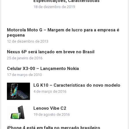
Especificações, Características
18 de dezembro de 2019
Motorola Moto G – Margem de lucro para a empresa é
pequena
12 de dezembro de 2013
Nexus 6P será lançado em breve no Brasil
25 de janeiro de 2016
Celular X3-00 – Lançamento Nokia
17 de março de 2010
LG K10 – Características do novo modelo
4 de março de 2016
Lenovo Vibe C2
19 de agosto de 2016
iPhone 4 está em falta no mercado brasileiro