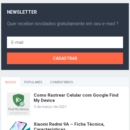
NEWSLETTER
Quer receber novidades gratuitamente em seu e-mail ?
NOVOS
POPULARES
COMENTÁRIOS
Como Rastrear Celular com Google Find
My Device
5 de março de 2021
Xiaomi Redmi 9A – Ficha Técnica,
Características