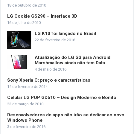
18 de outubro de 2010
LG Cookie GS290 – Interface 3D
16 de julho de 2010
LG K10 foi lançado no Brasil
22 de fevereiro de 2016
Atualização do LG G3 para Android
Marshmallow ainda não tem Data
4 de maio de 2016
Sony Xperia C: preço e características
14 de fevereiro de 2014
Celular LG POP GD510 – Design Moderno e Bonito
23 de março de 2010
Desenvolvedores de apps não irão se dedicar ao novo
Windows Phone
3 de fevereiro de 2016