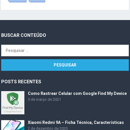
BUSCAR CONTEÚDO
Pesquisar
por:
POSTS RECENTES
Como Rastrear Celular com Google Find My Device
5 de março de 2021
Xiaomi Redmi 9A – Ficha Técnica, Características
2 de dezembro de 2020