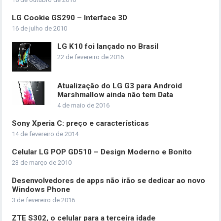
LG Cookie GS290 – Interface 3D
16 de julho de 2010
LG K10 foi lançado no Brasil
22 de fevereiro de 2016
Atualização do LG G3 para Android
Marshmallow ainda não tem Data
4 de maio de 2016
Sony Xperia C: preço e características
14 de fevereiro de 2014
Celular LG POP GD510 – Design Moderno e Bonito
23 de março de 2010
Desenvolvedores de apps não irão se dedicar ao novo
Windows Phone
3 de fevereiro de 2016
ZTE S302, o celular para a terceira idade