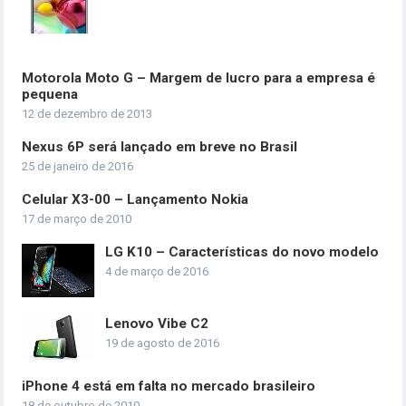
Motorola Moto G – Margem de lucro para a empresa é
pequena
12 de dezembro de 2013
Nexus 6P será lançado em breve no Brasil
25 de janeiro de 2016
Celular X3-00 – Lançamento Nokia
17 de março de 2010
LG K10 – Características do novo modelo
4 de março de 2016
Lenovo Vibe C2
19 de agosto de 2016
iPhone 4 está em falta no mercado brasileiro
18 de outubro de 2010