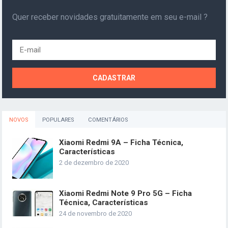
Quer receber novidades gratuitamente em seu e-mail ?
NOVOS
POPULARES
COMENTÁRIOS
Xiaomi Redmi 9A – Ficha Técnica,
Características
2 de dezembro de 2020
Xiaomi Redmi Note 9 Pro 5G – Ficha
Técnica, Características
24 de novembro de 2020