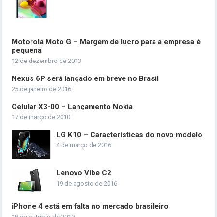
Motorola Moto G – Margem de lucro para a empresa é
pequena
12 de dezembro de 2013
Nexus 6P será lançado em breve no Brasil
25 de janeiro de 2016
Celular X3-00 – Lançamento Nokia
17 de março de 2010
LG K10 – Características do novo modelo
4 de março de 2016
Lenovo Vibe C2
19 de agosto de 2016
iPhone 4 está em falta no mercado brasileiro
18 de outubro de 2010