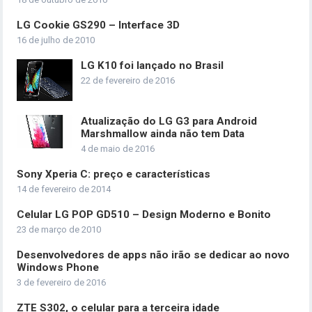
LG Cookie GS290 – Interface 3D
16 de julho de 2010
LG K10 foi lançado no Brasil
22 de fevereiro de 2016
Atualização do LG G3 para Android
Marshmallow ainda não tem Data
4 de maio de 2016
Sony Xperia C: preço e características
14 de fevereiro de 2014
Celular LG POP GD510 – Design Moderno e Bonito
23 de março de 2010
Desenvolvedores de apps não irão se dedicar ao novo
Windows Phone
3 de fevereiro de 2016
ZTE S302, o celular para a terceira idade