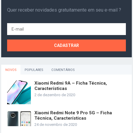
Quer receber novidades gratuitamente em seu e-mail ?
NOVOS
POPULARES
COMENTÁRIOS
Xiaomi Redmi 9A – Ficha Técnica,
Características
2 de dezembro de 2020
Xiaomi Redmi Note 9 Pro 5G – Ficha
Técnica, Características
24 de novembro de 2020