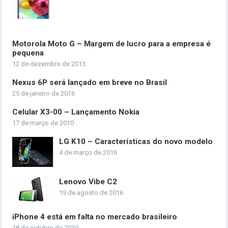
Motorola Moto G – Margem de lucro para a empresa é
pequena
12 de dezembro de 2013
Nexus 6P será lançado em breve no Brasil
25 de janeiro de 2016
Celular X3-00 – Lançamento Nokia
17 de março de 2010
LG K10 – Características do novo modelo
4 de março de 2016
Lenovo Vibe C2
19 de agosto de 2016
iPhone 4 está em falta no mercado brasileiro
18 de outubro de 2010