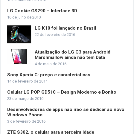
LG Cookie GS290 – Interface 3D
16 de julho de 2010
LG K10 foi lançado no Brasil
22 de fevereiro de 2016
Atualização do LG G3 para Android
Marshmallow ainda não tem Data
4 de maio de 2016
Sony Xperia C: preço e características
14 de fevereiro de 2014
Celular LG POP GD510 – Design Moderno e Bonito
23 de março de 2010
Desenvolvedores de apps não irão se dedicar ao novo
Windows Phone
3 de fevereiro de 2016
ZTE S302, o celular para a terceira idade