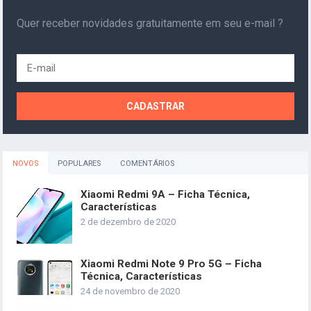
Quer receber novidades gratuitamente em seu e-mail ?
NOVOS
POPULARES
COMENTÁRIOS
Xiaomi Redmi 9A – Ficha Técnica,
Características
2 de dezembro de 2020
Xiaomi Redmi Note 9 Pro 5G – Ficha
Técnica, Características
24 de novembro de 2020