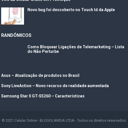
Novo bug foi descoberto no Touch Id da Apple
RANDÔMICOS
Como Bloquear Ligações de Telemarketing – Lista
do Não Perturbe
Asus – Atualização de produtos no Brasil
Sony LiveAction – Novo recurso de realidade aumentada
Samsung Star II GT-S5260 – Características
© 2021
Celular Online
- BLOGOLANDIA LTDA - Todos os direitos reservados.