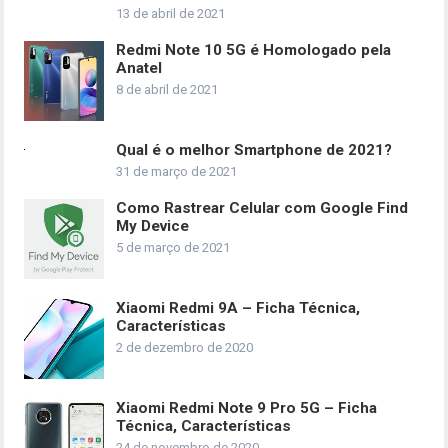
13 de abril de 2021
Redmi Note 10 5G é Homologado pela
Anatel
8 de abril de 2021
Qual é o melhor Smartphone de 2021?
31 de março de 2021
Como Rastrear Celular com Google Find
My Device
5 de março de 2021
Xiaomi Redmi 9A – Ficha Técnica,
Características
2 de dezembro de 2020
Xiaomi Redmi Note 9 Pro 5G – Ficha
Técnica, Características
24 de novembro de 2020