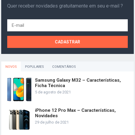
Quer receber novidades gratuitamente em seu e-mail ?
NOVOS
POPULARES
COMENTÁRIOS
Samsung Galaxy M32 – Características,
Ficha Técnica
5 de agosto de 2021
iPhone 12 Pro Max – Características,
Novidades
29 de julho de 2021