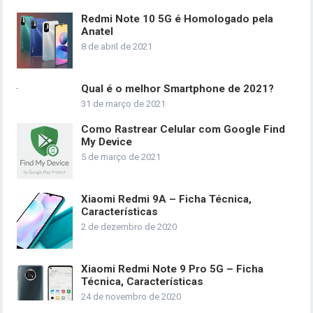
Redmi Note 10 5G é Homologado pela
Anatel
8 de abril de 2021
Qual é o melhor Smartphone de 2021?
31 de março de 2021
Como Rastrear Celular com Google Find
My Device
5 de março de 2021
Xiaomi Redmi 9A – Ficha Técnica,
Características
2 de dezembro de 2020
Xiaomi Redmi Note 9 Pro 5G – Ficha
Técnica, Características
24 de novembro de 2020