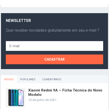
NEWSLETTER
Quer receber novidades gratuitamente em seu e-mail ?
NOVOS
POPULARES
COMENTÁRIOS
Xiaomi Redmi 9A – Ficha Técnica do Novo
Modelo
10 de junho de 2021