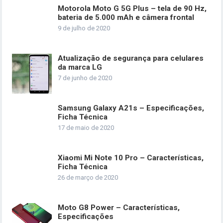
Motorola Moto G 5G Plus – tela de 90 Hz,
bateria de 5.000 mAh e câmera frontal
9 de julho de 2020
Atualização de segurança para celulares
da marca LG
7 de junho de 2020
Samsung Galaxy A21s – Especificações,
Ficha Técnica
17 de maio de 2020
Xiaomi Mi Note 10 Pro – Características,
Ficha Técnica
26 de março de 2020
Moto G8 Power – Características,
Especificações