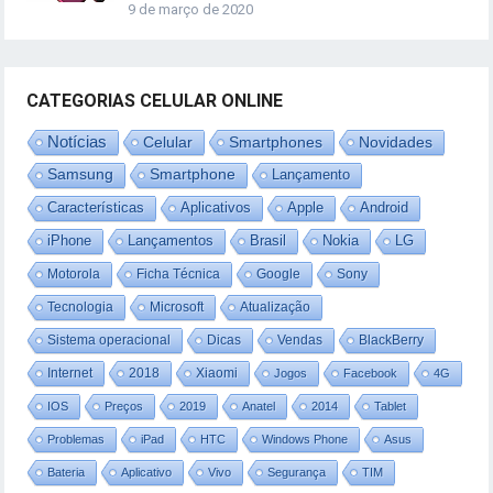
9 de março de 2020
CATEGORIAS CELULAR ONLINE
Notícias
Celular
Smartphones
Novidades
Samsung
Smartphone
Lançamento
Características
Aplicativos
Apple
Android
iPhone
Lançamentos
Brasil
Nokia
LG
Motorola
Ficha Técnica
Google
Sony
Tecnologia
Microsoft
Atualização
Sistema operacional
Dicas
Vendas
BlackBerry
Internet
2018
Xiaomi
Jogos
Facebook
4G
IOS
Preços
2019
Anatel
2014
Tablet
Problemas
iPad
HTC
Windows Phone
Asus
Bateria
Aplicativo
Vivo
Segurança
TIM