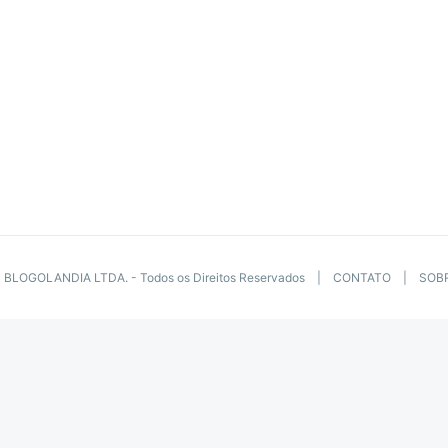
BLOGOLANDIA LTDA. - Todos os Direitos Reservados |
CONTATO
|
SOB