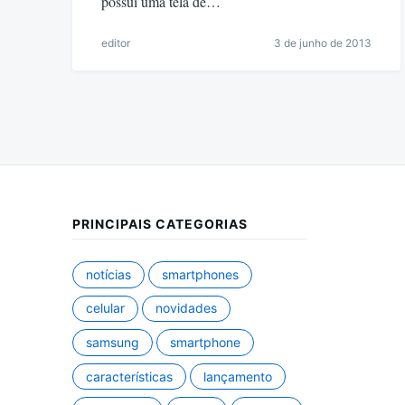
possui uma tela de…
editor
3 de junho de 2013
PRINCIPAIS CATEGORIAS
notícias
smartphones
celular
novidades
samsung
smartphone
características
lançamento